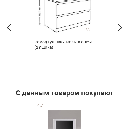
Комод Гуд Лакк Мальта 80х54
(2 ящика)
С данным товаром покупают
4.7