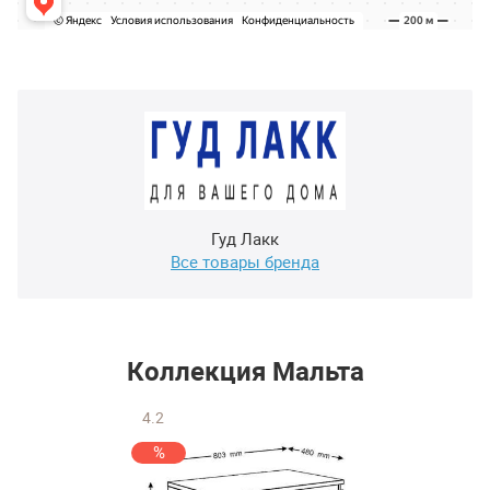
Гуд Лакк
Все товары бренда
Коллекция Мальта
4.2
%