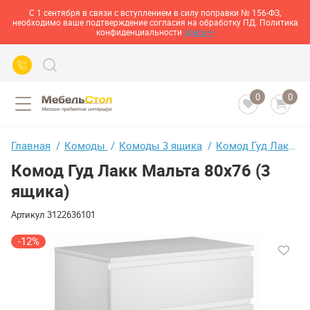
С 1 сентября в связи с вступлением в силу поправки № 156-ФЗ,
необходимо ваше подтверждение согласия на обработку ПД. Политика
конфиденциальности
здесь>>
0
0
Главная
Комоды
Комоды 3 ящика
Комод Гуд Лакк Мальта 80х76 (3 ящика)
Комод Гуд Лакк Мальта 80х76 (3
ящика)
Артикул
3122636101
-12%