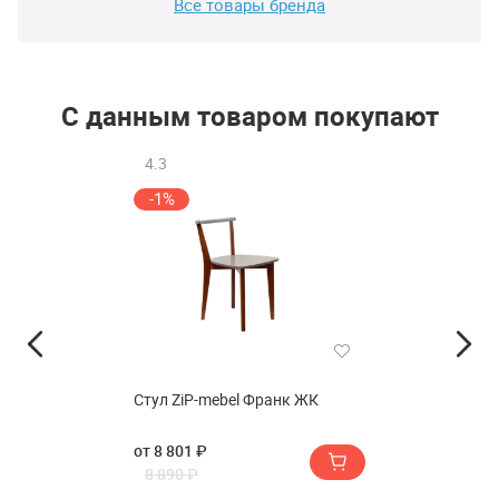
Все товары бренда
С данным товаром покупают
4.3
-1%
Стул ZiP-mebel Франк ЖК
от 8 801 ₽
8 890 ₽