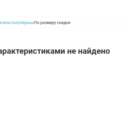
ачала популярные
По размеру скидки
характеристиками не найдено