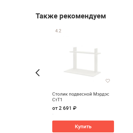
Также рекомендуем
4.2
Столик подвесной Мэрдэс
СтТ1
от 2 691 ₽
Купить