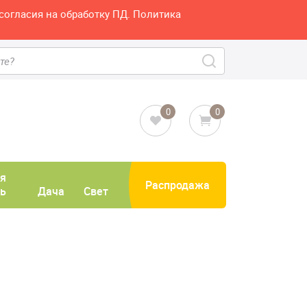
согласия на обработку ПД. Политика
0
0
я
Распродажа
ь
Дача
Свет