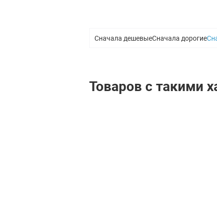
Сначала дешевые
Сначала дорогие
Сн
Товаров с такими 