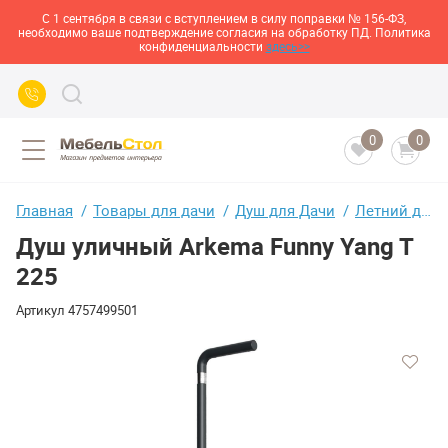
С 1 сентября в связи с вступлением в силу поправки № 156-ФЗ,
необходимо ваше подтверждение согласия на обработку ПД. Политика
конфиденциальности
здесь>>
0
0
Главная
Товары для дачи
Душ для Дачи
Летний душ для дачи
Душ уличный Arkema Funny Yang T
225
Артикул
4757499501