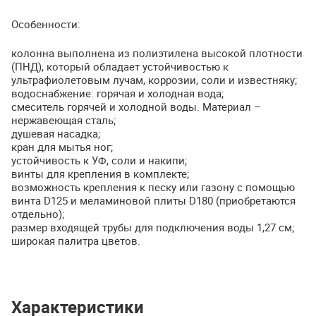
Особенности:
колонна выполнена из полиэтилена высокой плотности
(
ПНД
), который обладает устойчивостью к
ультрафиолетовым лучам, коррозии, соли и известняку;
водоснабжение: горячая и холодная вода;
смеситель горячей и холодной воды. Материал –
нержавеющая сталь;
душевая насадка;
кран для мытья ног;
устойчивость к УФ, соли и накипи;
винты для крепления в комплекте;
возможность крепления к песку или газону с помощью
винта D125 и меламиновой плиты D180 (приобретаются
отдельно);
размер входящей трубы для подключения воды 1,27 см;
широкая палитра цветов.
Характеристики