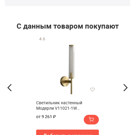
С данным товаром покупают
4.6
Светильник настенный
Модерли V11021-1W
Брасс(Светильник настенный
от 9 261 ₽
Moderli V11021-1W Brass)