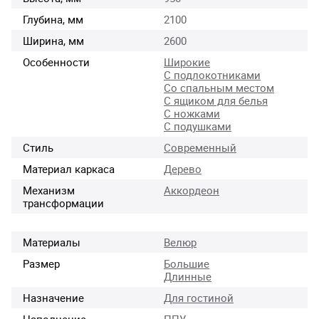
Глубина, мм
2100
Ширина, мм
2600
Особенности
Широкие
С подлокотниками
Со спальным местом
С ящиком для белья
С ножками
С подушками
Стиль
Современный
Материал каркаса
Дерево
Механизм
Аккордеон
трансформации
Материалы
Велюр
Размер
Большие
Длинные
Назначение
Для гостиной
Наполнение
ППУ