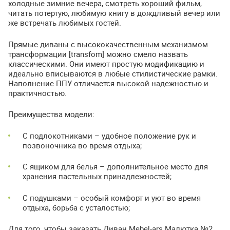
холодные зимние вечера, смотреть хороший фильм,
читать потертую, любимую книгу в дождливый вечер или
же встречать любимых гостей.
Прямые диваны с высококачественным механизмом
трансформации [transfom] можно смело назвать
классическими. Они имеют простую модификацию и
идеально вписываются в любые стилистические рамки.
Наполнение
ППУ
отличается высокой надежностью и
практичностью.
Преимущества модели:
С подлокотниками – удобное положение рук и
позвоночника во время отдыха;
С ящиком для белья – дополнительное место для
хранения пастельных принадлежностей;
С подушками – особый комфорт и уют во время
отдыха, борьба с усталостью;
Для того, чтобы заказать Диван Mebel-ars Малютка №2