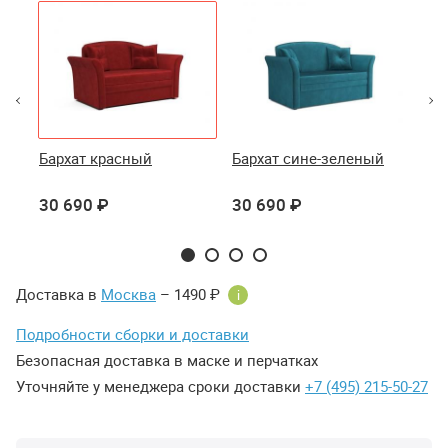
Бархат красный
Бархат сине-зеленый
Ба
30 690 ₽
30 690 ₽
30
Доставка в
Москва
– 1490 ₽
i
Подробности сборки и доставки
Безопасная доставка в маске и перчатках
Уточняйте у менеджера сроки доставки
+7 (495) 215-50-27