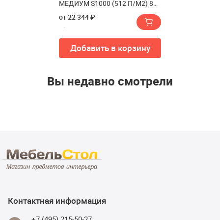
МЕДИУМ S1000 (512 П/М2) 80
см(МАТРАС LONAX MEMORY
от 22 344 ₽
MEDIUM S1000 (512 П/М2) 80
см)
Добавить в корзину
Вы недавно смотрели
Контактная информация
+7 (495) 215-50-27