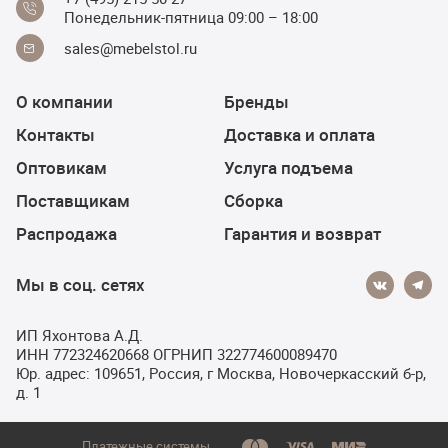
Понедельник-пятница 09:00 – 18:00
sales@mebelstol.ru
О компании
Бренды
Контакты
Доставка и оплата
Оптовикам
Услуга подъема
Поставщикам
Сборка
Распродажа
Гарантия и возврат
Мы в соц. сетях
ИП Яхонтова А.Д.
ИНН 772324620668 ОГРНИП 322774600089470
Юр. адрес: 109651, Россия, г Москва, Новочеркасский б-р,
д. 1
Платежные системы