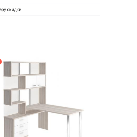
еру скидки