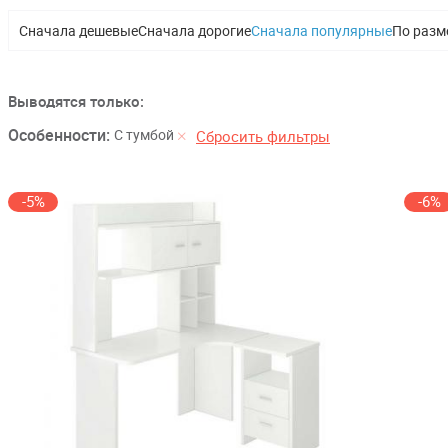
Сначала дешевые
Сначала дорогие
Сначала популярные
По разм
Выводятся только:
Особенности:
С тумбой
Сбросить фильтры
-5%
-6%