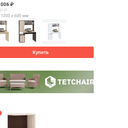
 006 ₽
0 ₽
1200 х
600
мм
Купить