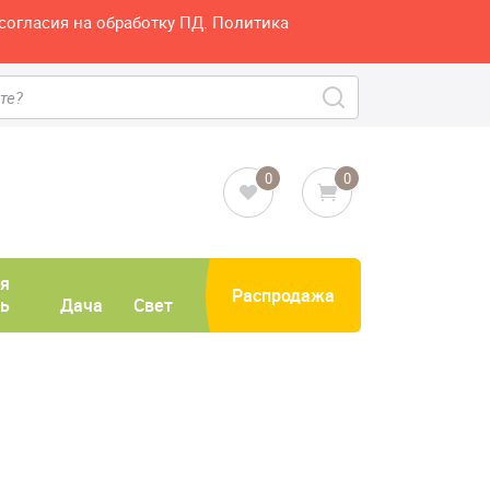
согласия на обработку ПД. Политика
0
0
я
Распродажа
ь
Дача
Свет