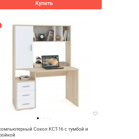
Купить
компьютерный Сокол КСТ-16 с тумбой и
ройкой