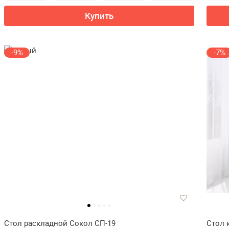
Купить
-9%
-7%
Стол раскладной Сокол СП-19
Стол 