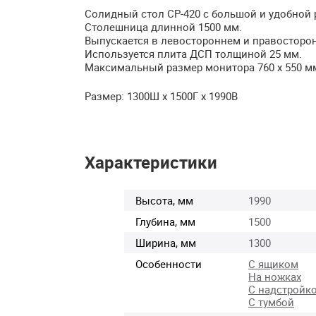
Солидный стол СР-420 с большой и удобной 
Столешница длинной 1500 мм.
Выпускается в левостороннем и правосторо
Используется плита
ДСП
толщиной 25 мм.
​Максимальный размер монитора 760 х 550 м
Размер: 1300Ш x 1500Г x 1990В
Характеристики
Высота, мм
1990
Глубина, мм
1500
Ширина, мм
1300
Особенности
С ящиком
На ножках
С надстройк
С тумбой