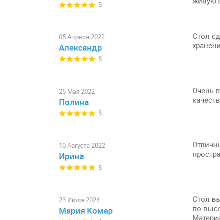
живую ц
5
Стол сд
05 Апреля 2022
хранен
Александр
5
Очень п
25 Мая 2022
качеств
Полина
5
Отличн
10 Августа 2022
простр
Ирина
5
Стол вы
23 Июля 2024
по высо
Мария Комар
Материа