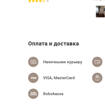
4
Оплата и доставка
Наличными курьеру
VISA, MasterCard
Robokassa