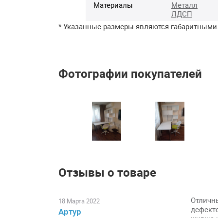
Материалы
Металл
ЛДСП
* Указанные размеры являются габаритными
Фотографии покупателей
Отзывы о товаре
Отличны
18 Марта 2022
дефекто
Артур