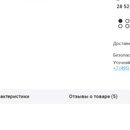
28 521 ₽
28 521 ₽
28 521 ₽
28 52
Достав
Безопас
Уточняй
+7 (495)
актеристики
Отзывы о товаре (5)