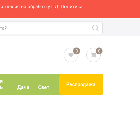
согласия на обработку ПД. Политика
0
0
я
Распродажа
ь
Дача
Свет