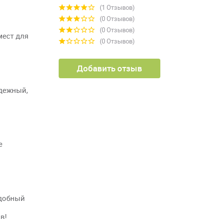
(1 Отзывов)
(0 Отзывов)
(0 Отзывов)
мест для
(0 Отзывов)
Добавить отзыв
адежный,
е
удобный
в!