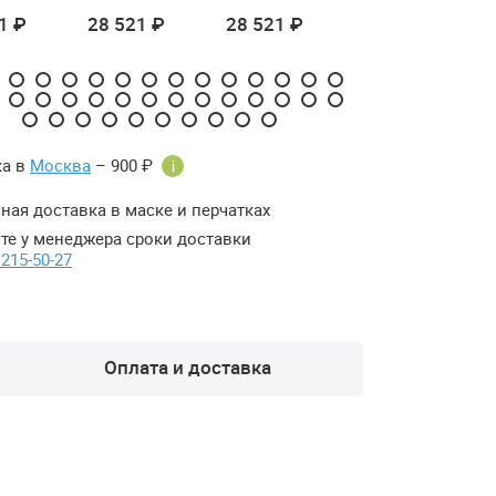
1 ₽
28 521 ₽
28 521 ₽
28 521 ₽
ка в
Москва
– 900 ₽
i
ная доставка в маске и перчатках
те у менеджера сроки доставки
 215-50-27
Оплата и доставка