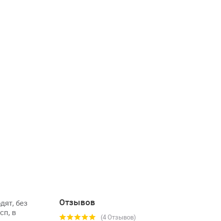
Отзывов
дят, без
сп, в
(4 Отзывов)