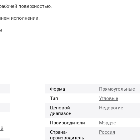
рабочей поверхностью.
ннем исполнении.
м
Форма
Прямоугольные
Тип
Угловые
Ценовой
Недорогие
диапазон
Производители
Мэрдэс
ой
Страна-
Россия
производитель