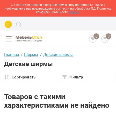
С 1 сентября в связи с вступлением в силу поправки № 156-ФЗ,
необходимо ваше подтверждение согласия на обработку ПД. Политика
конфиденциальности
здесь>>
0
0
Главная
Ширмы
Детские ширмы
Детские ширмы
Сортировать
Фильтр
Товаров с такими
характеристиками не найдено