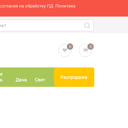
согласия на обработку ПД. Политика
0
0
я
Распродажа
ь
Дача
Свет