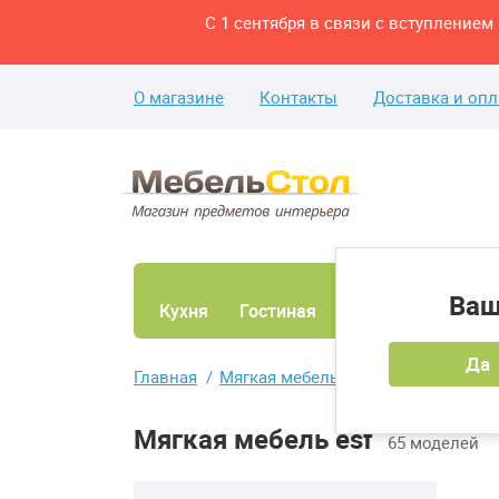
С 1 сентября в связи с вступление
О магазине
Контакты
Доставка и опл
Ваш
Кухня
Гостиная
Ванная
Спаль
Да
Главная
Мягкая мебель
Мягкая мебель esf
65 моделей