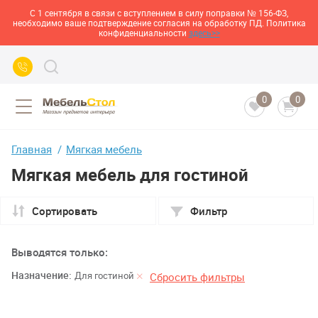
С 1 сентября в связи с вступлением в силу поправки № 156-ФЗ,
необходимо ваше подтверждение согласия на обработку ПД. Политика
конфиденциальности
здесь>>
0
0
Главная
Мягкая мебель
Мягкая мебель для гостиной
Сортировать
Фильтр
Выводятся только:
Назначение:
Для гостиной
Сбросить фильтры