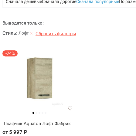
Сначала дешевые
Сначала дорогие
Сначала популярные
По разм
Выводятся только:
Стиль:
Лофт
Сбросить фильтры
-24%
Шкафчик Aquaton Лофт Фабрик
от 5 997 ₽