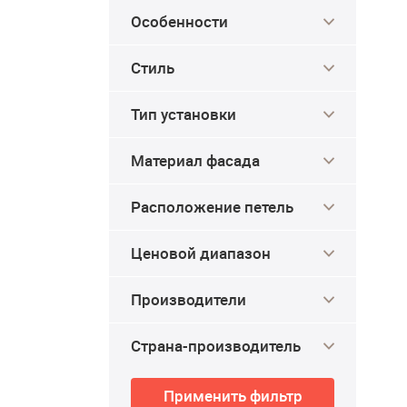
Особенности
Стиль
Тип установки
Материал фасада
Расположение петель
Ценовой диапазон
Производители
4.6
4.5
-8%
Страна-производитель
Применить фильтр