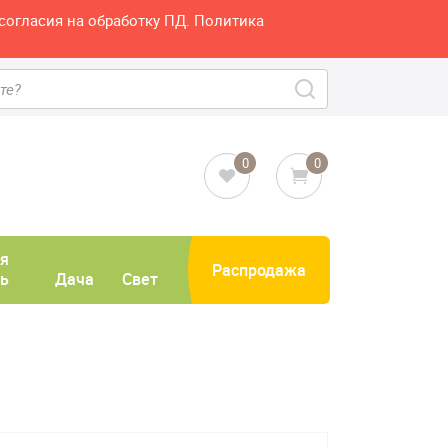
согласия на обработку ПД. Политика
0
0
я
Распродажа
ь
Дача
Свет