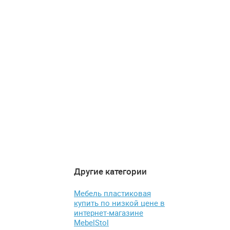
Другие категории
4.5
5
-14%
Мебель пластиковая
купить по низкой цене в
интернет-магазине
MebelStol