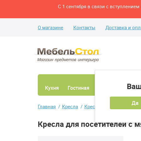
С 1 сентября в связи с вступление
О магазине
Контакты
Доставка и опл
Ваш
Кухня
Гостиная
Ванная
Спаль
Да
Главная
Кресла
Кресла для посетителей
Кресла для посетителей с м