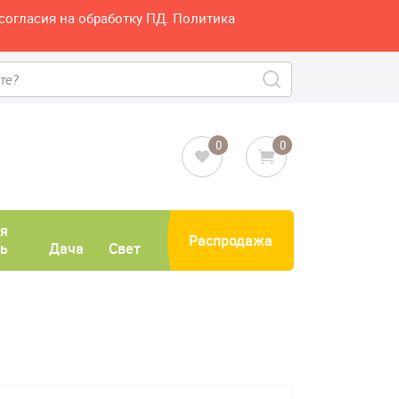
согласия на обработку ПД. Политика
0
0
я
Распродажа
ь
Дача
Свет