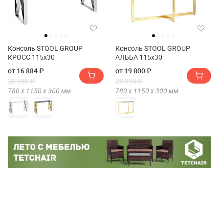
Консоль STOOL GROUP
Консоль STOOL GROUP
КРОСС 115х30
АЛЬБА 115х30
от 16 884 ₽
от 19 800 ₽
20 990 ₽
28 090 ₽
780 х
1150 х
300
мм
780 х
1150 х
300
мм