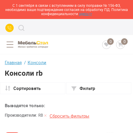
С 1 сентября в связи с вступлением в силу поправки № 156-ФЗ,
необходимо ваше подтверждение согласия на обработку ПД. Политика
конфиденциальности
здесь>>
0
0
Главная
Консоли
Консоли rb
Сортировать
Фильтр
Выводятся только:
Производители:
RB
Сбросить фильтры