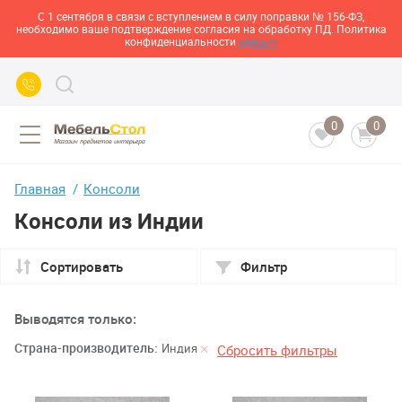
С 1 сентября в связи с вступлением в силу поправки № 156-ФЗ,
необходимо ваше подтверждение согласия на обработку ПД. Политика
конфиденциальности
здесь>>
0
0
Главная
Консоли
Консоли из Индии
Сортировать
Фильтр
Выводятся только:
Страна-производитель:
Индия
Сбросить фильтры