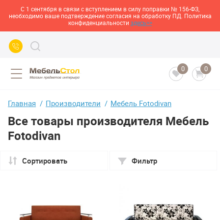
С 1 сентября в связи с вступлением в силу поправки № 156-ФЗ,
необходимо ваше подтверждение согласия на обработку ПД. Политика
конфиденциальности
здесь>>
0
0
Главная
Производители
Мебель Fotodivan
Все товары производителя Мебель
Fotodivan
Сортировать
Фильтр