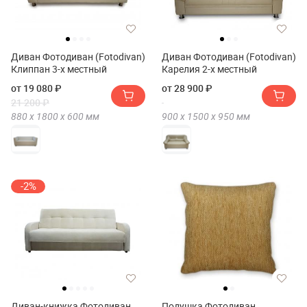
Диван Фотодиван (Fotodivan)
Диван Фотодиван (Fotodivan)
Клиппан 3-х местный
Карелия 2-х местный
от 19 080 ₽
от 28 900 ₽
21 200 ₽
880 х
1800 х
600
мм
900 х
1500 х
950
мм
-2%
Диван-книжка Фотодиван
Подушка Фотодиван