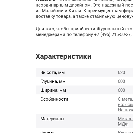
неординарным дизайном. Это надежный пос
из Малайзии и Китая. К преимуществам фир
доставку товара, а также стабильную ценову
Для того, чтобы приобрести Журнальный сто
менеджерами по телефону +7 (495) 215-50-27
Характеристики
Высота, мм
620
Глубина, мм
600
Ширина, мм
600
Особенности
С мета
ножка
На нож
Материалы
Метал
МДФ
Форма
Кругл