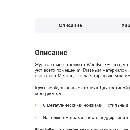
Описание
Хар
Описание
Журнальные столики от Woodville – это цен
уют всего помещения. Главным материалом, 
выступает Металл, что дает гарантию максим
Круглые Журнальные столики Для гостиной 
конкурентов:
С металлическими ножками – стильный 
На ножках – возможность поддерживать 
Woodville
– это мебельная компания, которая 