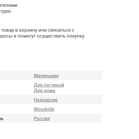
ителями
струю
товар в корзину или связаться с
просы и помогут осуществить покупку.
Маленькие
Для гостиной
Для дома
Недорогие
Woodville
ль
Россия