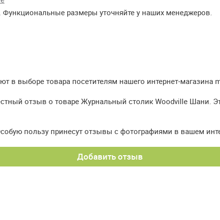
. Функциональные размеры уточняйте у наших менеджеров.
т в выборе товара посетителям нашего интернет-магазина meb
естный отзыв о товаре Журнальный столик Woodville Шани. Э
Особую пользу принесут отзывы с фотографиями в вашем инт
Добавить отзыв