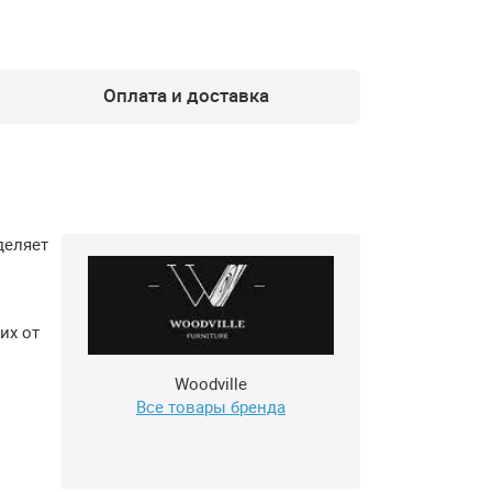
Оплата и доставка
деляет
их от
Woodville
Все товары бренда