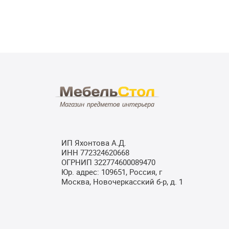
ИП Яхонтова А.Д.
ИНН 772324620668
ОГРНИП 322774600089470
Юр. адрес: 109651, Россия, г
Москва, Новочеркасский б-р, д. 1