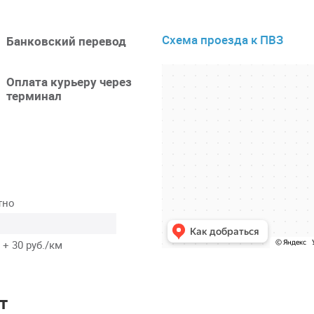
Схема проезда к ПВЗ
Банковский перевод
Оплата курьеру через
терминал
тно
 + 30 руб./км
т