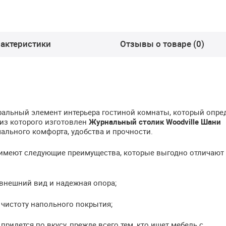
актеристики
Отзывы о товаре (0)
тральный элемент интерьера гостиной комнаты, который опре
из которого изготовлен
Журнальный столик Woodville Шани
ального комфорта, удобства и прочности.
имеют следующие преимущества, которые выгодно отличают 
внешний вид и надежная опора;
чистоту напольного покрытия;
придется по вкусу, прежде всего тем, кто ищет мебель с