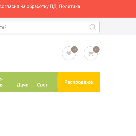
согласия на обработку ПД. Политика
0
0
я
Распродажа
ь
Дача
Свет