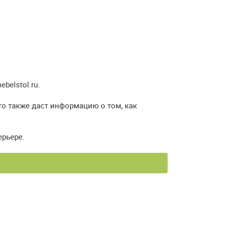
elstol.ru.
то также даст информацию о том, как
ерьере.