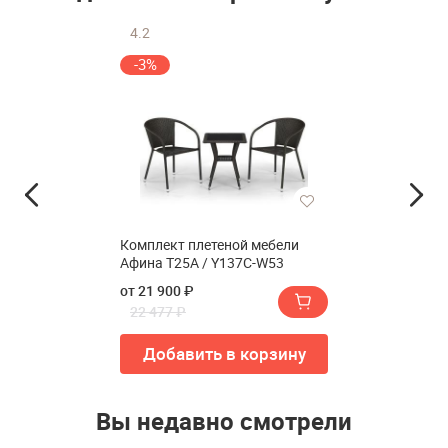
4.2
-3%
Комплект плетеной мебели
Афина T25A / Y137C-W53
от 21 900 ₽
22 477 ₽
Добавить в корзину
Вы недавно смотрели