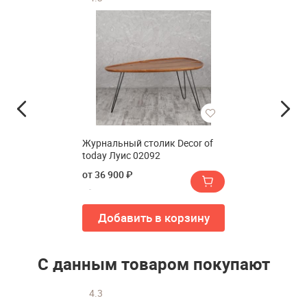
Журнальный столик Decor of
today Луис 02092
от 36 900 ₽
Добавить в корзину
С данным товаром покупают
4.3