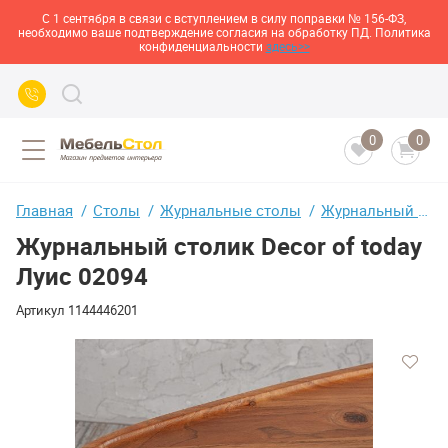
С 1 сентября в связи с вступлением в силу поправки № 156-ФЗ,
необходимо ваше подтверждение согласия на обработку ПД. Политика
конфиденциальности
здесь>>
0
0
Главная
Столы
Журнальные столы
Журнальный столик Decor of today Луис 02094
Журнальный столик Decor of today
Луис 02094
Артикул
1144446201