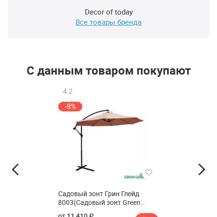
Decor of today
Все товары бренда
С данным товаром покупают
4.2
-8%
Садовый зонт Грин Глейд
8003(Садовый зонт Green
Glade 8003)
от 11 410 ₽