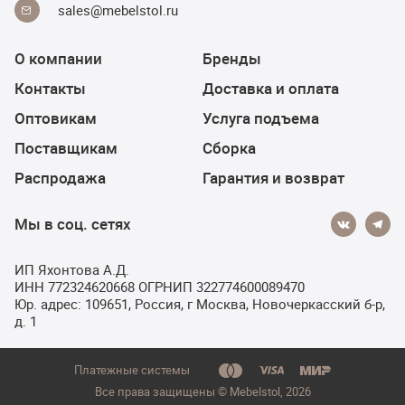
sales@mebelstol.ru
О компании
Бренды
Контакты
Доставка и оплата
Оптовикам
Услуга подъема
Поставщикам
Сборка
Распродажа
Гарантия и возврат
Мы в соц. сетях
ИП Яхонтова А.Д.
ИНН 772324620668 ОГРНИП 322774600089470
Юр. адрес: 109651, Россия, г Москва, Новочеркасский б-р,
д. 1
Платежные системы
Все права защищены © Мebelstol, 2026