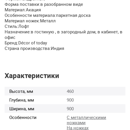
Форма поставки:в разобранном виде
Материал:Акация
Особенности материала:паркетная доска
Материал ножек:Металл
Стиль:Лофт
Назначение:в гостиную , в загородный дом, в кабинет, в
офис
Бренд:Décor of today
Страна производства:Индия
Характеристики
Высота, мм
460
Глубина, мм
900
Ширина, мм
900
Особенности
С металлическими
ножками
На ножках