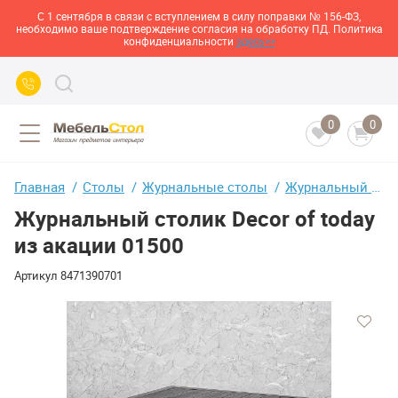
С 1 сентября в связи с вступлением в силу поправки № 156-ФЗ,
необходимо ваше подтверждение согласия на обработку ПД. Политика
конфиденциальности
здесь>>
0
0
Главная
Столы
Журнальные столы
Журнальный столик Decor of today из акации 01500
Журнальный столик Decor of today
из акации 01500
Артикул
8471390701