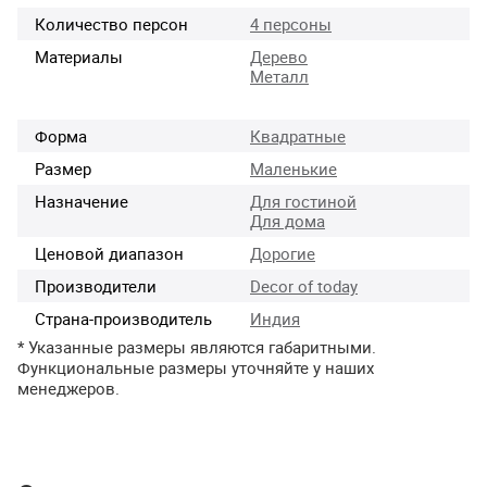
Количество персон
4 персоны
Материалы
Дерево
Металл
Форма
Квадратные
Размер
Маленькие
Назначение
Для гостиной
Для дома
Ценовой диапазон
Дорогие
Производители
Decor of today
Страна-производитель
Индия
* Указанные размеры являются габаритными.
Функциональные размеры уточняйте у наших
менеджеров.