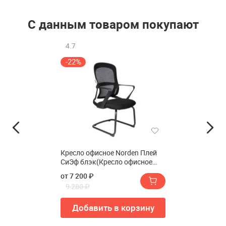
С данным товаром покупают
4.7
-22%
Кресло офисное Norden Плей
СиЭф блэк(Кресло офисное
Norden Play CF black)
от 7 200 ₽
9 280 ₽
Добавить в корзину