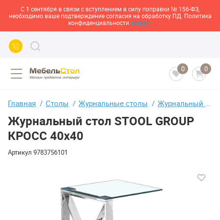
С 1 сентября в связи с вступлением в силу поправки № 156-ФЗ,
необходимо ваше подтверждение согласия на обработку ПД. Политика
конфиденциальности
здесь>>
0
0
Главная
Столы
Журнальные столы
Журнальный стол STOOL GROUP КРОСС 40х40
Журнальный стол STOOL GROUP
КРОСС 40х40
Артикул
9783756101