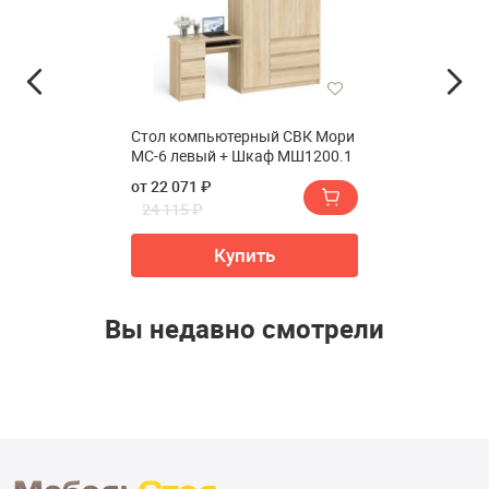
Стол компьютерный СВК Мори
МС-6 левый + Шкаф МШ1200.1
от 22 071 ₽
24 115 ₽
Купить
Вы недавно смотрели