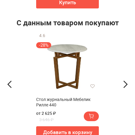
Купить
С данным товаром покупают
4.6
-28%
Стол журнальный Мебелик
Рилле 440
от 2 625 ₽
3 646 ₽
Добавить в корзину