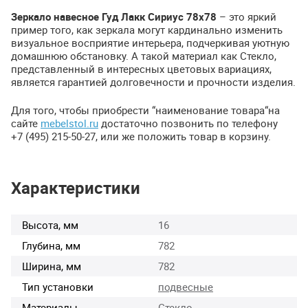
Зеркало навесное Гуд Лакк Сириус 78х78
– это яркий
пример того, как зеркала могут кардинально изменить
визуальное восприятие интерьера, подчеркивая уютную
домашнюю обстановку. А такой материал как Стекло,
представленный в интересных цветовых вариациях,
является гарантией долговечности и прочности изделия.
Для того, чтобы приобрести “наименование товара“на
сайте
mebelstol.ru
достаточно позвонить по телефону
+7 (495) 215-50-27, или же положить товар в корзину.
Характеристики
Высота, мм
16
Глубина, мм
782
Ширина, мм
782
Тип установки
подвесные
Материалы
Стекло