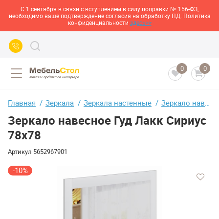
С 1 сентября в связи с вступлением в силу поправки № 156-ФЗ,
необходимо ваше подтверждение согласия на обработку ПД. Политика
конфиденциальности
здесь>>
0
0
Главная
Зеркала
Зеркала настенные
Зеркало навесное Гуд Лакк Сириус 78х78
Зеркало навесное Гуд Лакк Сириус
78х78
Артикул
5652967901
-10%