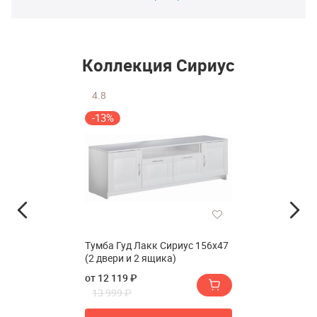
Коллекция Сириус
4.8
-13%
Тумба Гуд Лакк Сириус 156х47
(2 двери и 2 ящика)
от 12 119 ₽
13 999 ₽