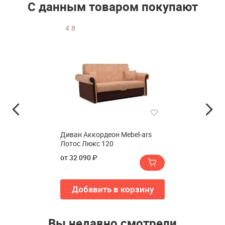
С данным товаром покупают
4.8
Диван Аккордеон Mebel-ars
Лотос Люкс 120
от 32 090 ₽
Добавить в корзину
Вы недавно смотрели