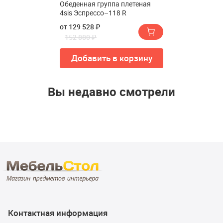
Обеденная группа плетеная
4sis Эспрессо–118 R
от 129 528 ₽
152 880 ₽
Добавить в корзину
Вы недавно смотрели
Контактная информация