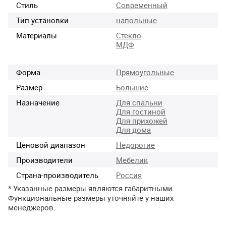
Стиль
Современный
Тип установки
напольные
Материалы
Стекло
МДФ
Форма
Прямоугольные
Размер
Большие
Назначение
Для спальни
Для гостиной
Для прихожей
Для дома
Ценовой диапазон
Недорогие
Производители
Мебелик
Страна-производитель
Россия
* Указанные размеры являются габаритными.
Функциональные размеры уточняйте у наших
менеджеров.