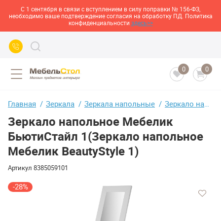
С 1 сентября в связи с вступлением в силу поправки № 156-ФЗ,
необходимо ваше подтверждение согласия на обработку ПД. Политика
конфиденциальности
здесь>>
0
0
Главная
Зеркала
Зеркала напольные
Зеркало напольное Мебелик БьютиСтайл 1(Зеркало напольное Мебелик BeautyStyle 1)
Зеркало напольное Мебелик
БьютиСтайл 1(Зеркало напольное
Мебелик BeautyStyle 1)
Артикул
8385059101
-28%