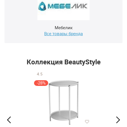
Мебелик
Все товары бренда
Коллекция BeautyStyle
4.5
-28%