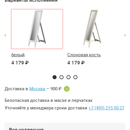
белый
Слоновая кость
Чё
4 179 ₽
4 179 ₽
4 
Доставка в
Москва
– 900 ₽
i
Безопасная доставка в маске и перчатках
Уточняйте у менеджера сроки доставки
+7 (495) 215-50-27
Вся коллекция