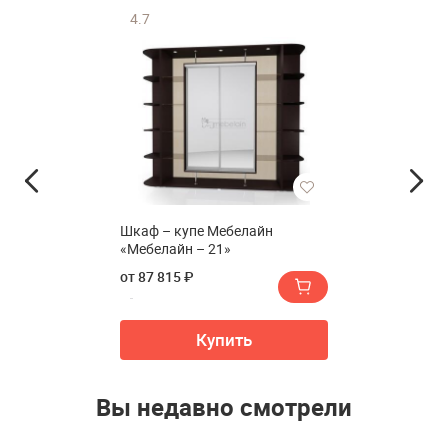
4.7
Шкаф – купе Мебелайн
«Мебелайн – 21»
от 87 815 ₽
Купить
Вы недавно смотрели