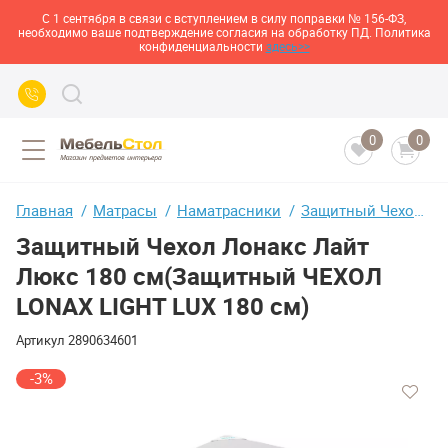
С 1 сентября в связи с вступлением в силу поправки № 156-ФЗ,
необходимо ваше подтверждение согласия на обработку ПД. Политика
конфиденциальности
здесь>>
0
0
Главная
Матрасы
Наматрасники
Защитный Чехол Лонакс Лайт Люкс 180 см(Защитный ЧЕХОЛ LONAX LIGHT LUX 180 см)
Защитный Чехол Лонакс Лайт
Люкс 180 см(Защитный ЧЕХОЛ
LONAX LIGHT LUX 180 см)
Артикул
2890634601
-3%