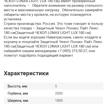
ЧЕХОЛ
LONAX
LIGHT
LUX
180 см) имеет проверенный
наполнитель – . Обратите внимание на размер спального
места и максимальную нагрузку . Обязательно замеряйте
габариты места у кровати, на которую планируется
установка.
Страна производства: Россия. Это тоже говорит в пользу
качества товара – Защитный Чехол Лонакс Лайт Люкс
180 см(Защитный
ЧЕХОЛ
LONAX
LIGHT
LUX
180 см)
Если вы ищите хорошие Наматрасники, смело кладите в
корзину и покупайте Защитный Чехол Лонакс Лайт Люкс
180 см(Защитный
ЧЕХОЛ
LONAX
LIGHT
LUX
180 см) или
набирайте нашим менеджерам +7 (495) 215-50-27, они
помогут подобрать подходящий вариант
Характеристики
Высота, мм
5
Глубина, мм
2000
Ширина, мм
1800