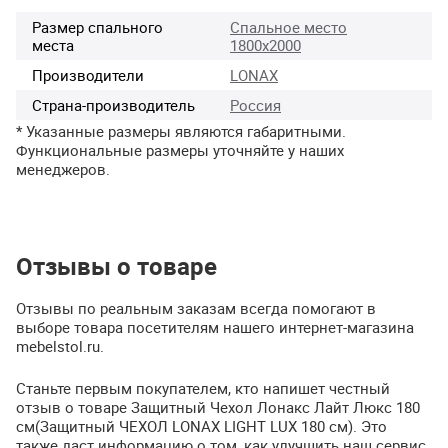
Размер спального
Спальное место
места
1800х2000
Производители
LONAX
Страна-производитель
Россия
* Указанные размеры являются габаритными.
Функциональные размеры уточняйте у наших
менеджеров.
Отзывы о товаре
Отзывы по реальным заказам всегда помогают в
выборе товара посетителям нашего интернет-магазина
mebelstol.ru.
Станьте первым покупателем, кто напишет честный
отзыв о товаре Защитный Чехол Лонакс Лайт Люкс 180
см(Защитный ЧЕХОЛ LONAX LIGHT LUX 180 см). Это
также даст информацию о том, как улучшить наш сервис