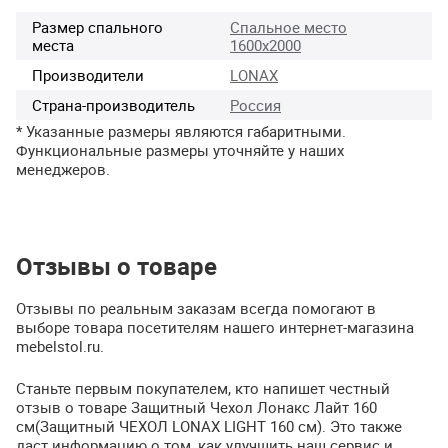
Размер спального
Спальное место
места
1600х2000
Производители
LONAX
Страна-производитель
Россия
* Указанные размеры являются габаритными.
Функциональные размеры уточняйте у наших
менеджеров.
Отзывы о товаре
Отзывы по реальным заказам всегда помогают в
выборе товара посетителям нашего интернет-магазина
mebelstol.ru.
Станьте первым покупателем, кто напишет честный
отзыв о товаре Защитный Чехол Лонакс Лайт 160
см(Защитный ЧЕХОЛ LONAX LIGHT 160 см). Это также
даст информацию о том, как улучшить наш сервис и