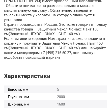
LONAX
LIGHT
160 см) имеет проверенный наполнитель –
. Обратите внимание на размер спального места и
максимальную нагрузку . Обязательно замеряйте
габариты места у кровати, на которую планируется
установка.
Страна производства: Россия. Это тоже говорит в пользу
качества товара – Защитный Чехол Лонакс Лайт 160
см(Защитный
ЧЕХОЛ
LONAX
LIGHT
160 см)
Если вы ищите хорошие Наматрасники, смело кладите в
корзину и покупайте Защитный Чехол Лонакс Лайт 160
см(Защитный
ЧЕХОЛ
LONAX
LIGHT
160 см) или набирайте
нашим менеджерам +7 (495) 215-50-27, они помогут
подобрать подходящий вариант
Характеристики
Высота, мм
5
Глубина, мм
2000
Ширина, мм
1600