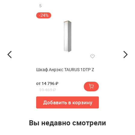
5
-24%
Шкаф Анрэкс TAURUS 1DTP Z
от 14 796 ₽
19 469 ₽
Добавить в корзину
Вы недавно смотрели