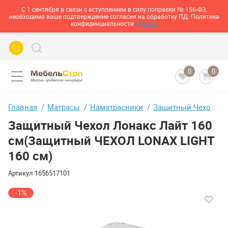
С 1 сентября в связи с вступлением в силу поправки № 156-ФЗ,
необходимо ваше подтверждение согласия на обработку ПД. Политика
конфиденциальности
здесь>>
0
0
Главная
Матрасы
Наматрасники
Защитный Чехол Лонакс Лайт 160 см(Защитный ЧЕХОЛ LONAX LIGHT 160 см)
Защитный Чехол Лонакс Лайт 160
см(Защитный ЧЕХОЛ LONAX LIGHT
160 см)
Артикул
1656517101
-1%