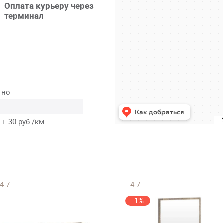
Оплата курьеру через
терминал
тно
 + 30 руб./км
4.7
4.7
-1%