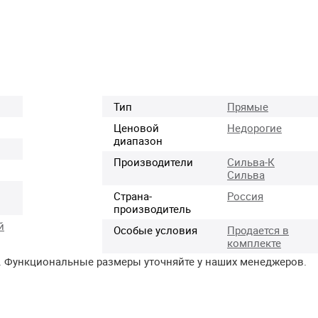
Тип
Прямые
Ценовой
Недорогие
диапазон
Производители
Сильва-К
Сильва
Страна-
Россия
производитель
й
Особые условия
Продается в
комплекте
. Функциональные размеры уточняйте у наших менеджеров.