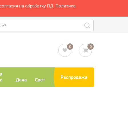
согласия на обработку ПД. Политика
0
0
я
Распродажа
ь
Дача
Свет