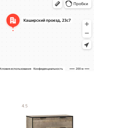
4.5
4.5