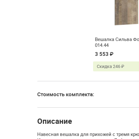
Вешалка Сильва Ф
014.44
3 553 ₽
Скидка 246 ₽
Стоимость комплекта:
Описание
Навесная вешалка для прихожей с тремя кр