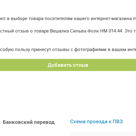
т в выборе товара посетителям нашего интернет-магазина meb
естный отзыв о товаре Вешалка Сильва Фолк НМ 014.44. Это 
Особую пользу принесут отзывы с фотографиями в вашем инт
Добавить отзыв
Схема проезда к ПВЗ
Банковский перевод