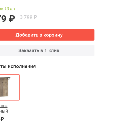
и 10 шт.
79 ₽
3 799 ₽
Добавить в корзину
Заказать в 1 клик
ты исполнения
ранж
чный
 ₽