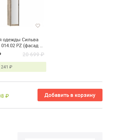
я одежды Сильва
014.02 PZ (фасад с
)
₽
20 699 ₽
 241 ₽
Добавить в корзину
08 ₽