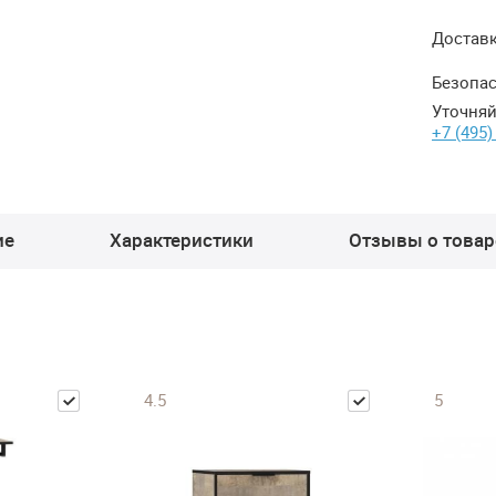
Достав
Безопас
Уточняй
+7 (495)
ие
Характеристики
Отзывы о товаре
4.5
5