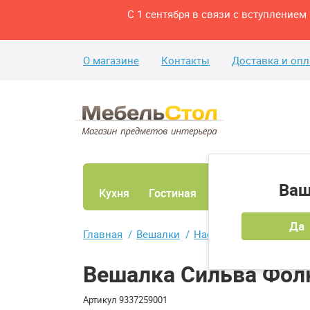
С 1 сентября в связи с вступление
О магазине
Контакты
Доставка и опл
Ваш
Кухня
Гостиная
Ванная
Спаль
Да
Главная
Вешалки
Настенные вешалки
Вешалка Сильва Фол
Артикул
9337259001