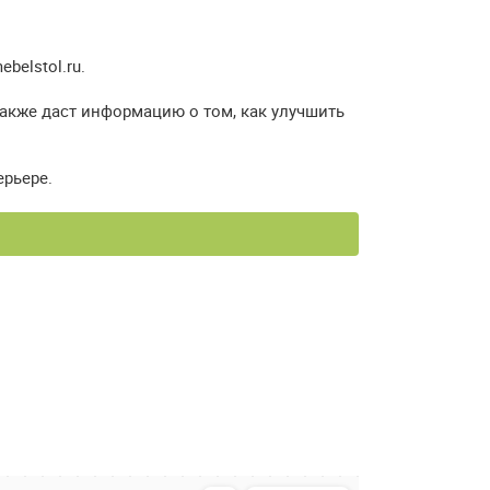
elstol.ru.
также даст информацию о том, как улучшить
ерьере.