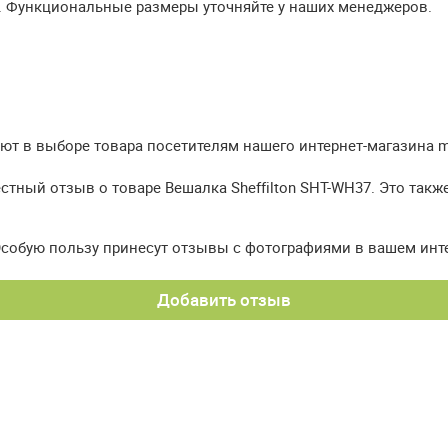
. Функциональные размеры уточняйте у наших менеджеров.
т в выборе товара посетителям нашего интернет-магазина meb
стный отзыв о товаре Вешалка Sheffilton SHT-WH37. Это такж
Особую пользу принесут отзывы с фотографиями в вашем инт
Добавить отзыв