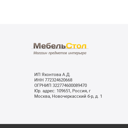
ИП Яхонтова А.Д.
ИНН 772324620668
ОГРНИП 322774600089470
Юр. адрес: 109651, Россия, г
Москва, Новочеркасский б-р, д. 1