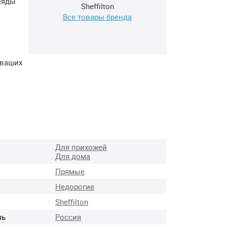
ляды
Sheffilton
Все товары бренда
 ваших
Для прихожей
Для дома
Прямые
Недорогие
Sheffilton
ль
Россия