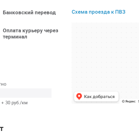
Схема проезда к ПВЗ
Банковский перевод
Оплата курьеру через
терминал
тно
 + 30 руб./км
т