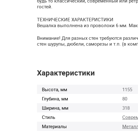
будь то классический, современный или рет
гостей.
ТЕХНИЧЕСКИЕ
ХАРАКТЕРИСТИКИ
Вешалка выполнена из проволоки 6 мм. Макс
Внимание! Для разных стен требуются разл
стен шурупы, дюбели, саморезы и т.п. (в комп
Характеристики
Высота, мм
1155
Глубина, мм
80
Ширина, мм
318
Стиль
Совре
Материалы
Метал