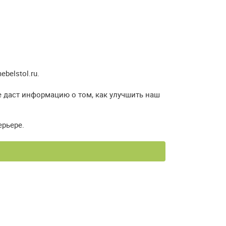
elstol.ru.
е даст информацию о том, как улучшить наш
ерьере.