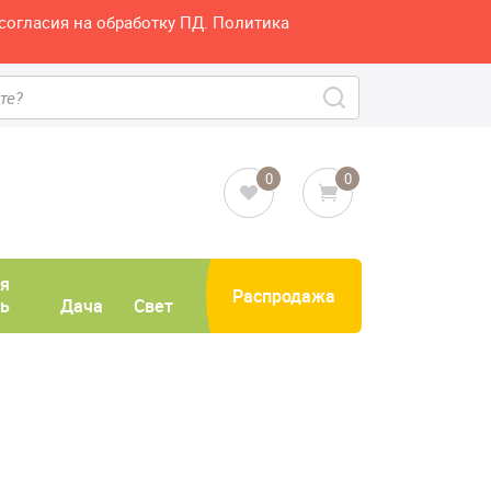
согласия на обработку ПД. Политика
0
0
я
Распродажа
ь
Дача
Свет