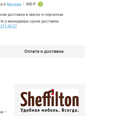
ка в
Москва
– 900 ₽
i
ная доставка в маске и перчатках
те у менеджера сроки доставки
 215-50-27
Оплата и доставка
ра –