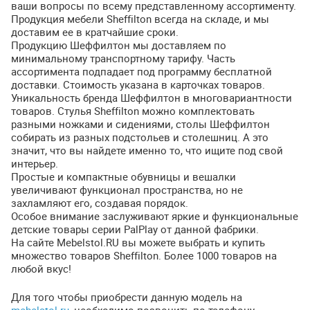
ваши вопросы по всему представленному ассортименту.
Продукция мебели Sheffilton всегда на складе, и мы
доставим ее в кратчайшие сроки.
Продукцию Шеффилтон мы доставляем по
минимальному транспортному тарифу. Часть
ассортимента подпадает под программу бесплатной
доставки. Стоимость указана в карточках товаров.
Уникальность бренда Шеффилтон в многовариантности
товаров. Стулья Sheffilton можно комплектовать
разными ножками и сидениями, столы Шеффилтон
собирать из разных подстольев и столешниц. А это
значит, что вы найдете именно то, что ищите под свой
интерьер.
Простые и компактные обувницы и вешалки
увеличивают функционал пространства, но не
захламляют его, создавая порядок.
Особое внимание заслуживают яркие и функциональные
детские товары серии PalPlay от данной фабрики.
На сайте Mebelstol.RU вы можете выбрать и купить
множество товаров Sheffilton. Более 1000 товаров на
любой вкус!
Для того чтобы приобрести данную модель на