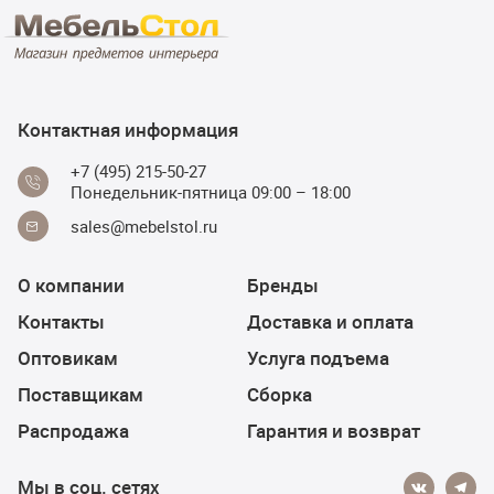
Контактная информация
+7 (495) 215-50-27
Понедельник-пятница 09:00 – 18:00
sales@mebelstol.ru
О компании
Бренды
Контакты
Доставка и оплата
Оптовикам
Услуга подъема
Поставщикам
Сборка
Распродажа
Гарантия и возврат
Мы в соц. сетях