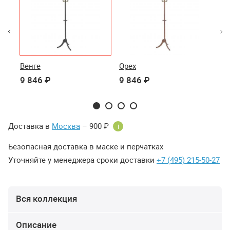
Венге
Орех
Бе
9 846 ₽
9 846 ₽
9 
Доставка в
Москва
– 900 ₽
i
Безопасная доставка в маске и перчатках
Уточняйте у менеджера сроки доставки
+7 (495) 215-50-27
Вся коллекция
Описание