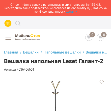
С 1 сентября в связи с вступлением в силу поправки № 156-ФЗ,
необходимо ваше подтверждение согласия на обработку ПД. Политика
конфиденциальности
здесь>>
0
0
Главная
Вешалки
Напольные вешалки
Вешалка напольная Leset Галант-2
Вешалка напольная Leset Галант-2
Артикул
4036406601