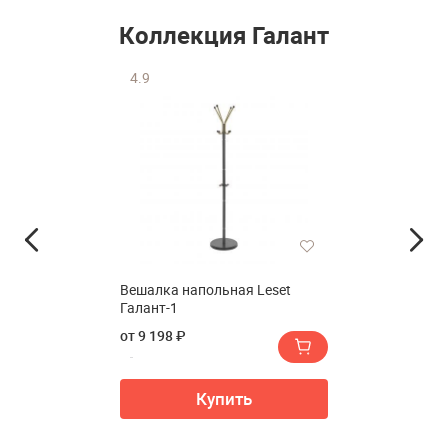
Коллекция Галант
4.9
Вешалка напольная Leset
Галант-1
от 9 198 ₽
Купить