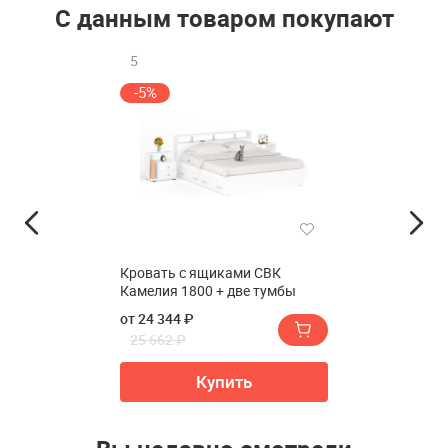
С данным товаром покупают
5
-5%
Кровать с ящиками СВК
Камелия 1800 + две тумбы
от 24 344 ₽
25 662 ₽
Купить