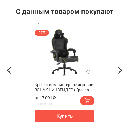
С данным товаром покупают
5
-10%
Кресло компьютерное игровое
ЗОНА 51 ИНВЕЙДЕР (Кресло
компьютерное игровое ZONE
от 17 091 ₽
51 INVADER)
18 990 ₽
Купить