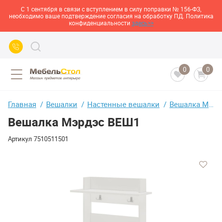
С 1 сентября в связи с вступлением в силу поправки № 156-ФЗ,
необходимо ваше подтверждение согласия на обработку ПД. Политика
конфиденциальности
здесь>>
0
0
Главная
Вешалки
Настенные вешалки
Вешалка Мэрдэс ВЕШ1
Вешалка Мэрдэс ВЕШ1
Артикул
7510511501