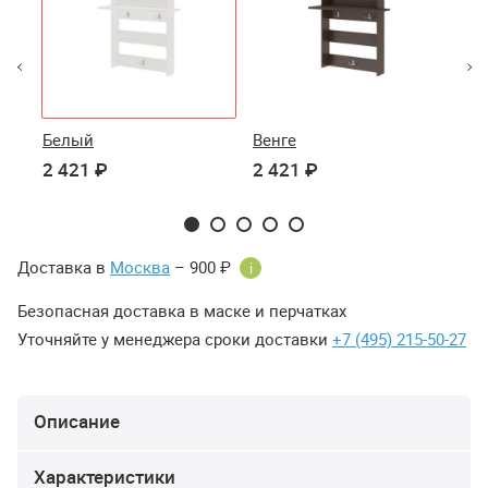
Белый
Венге
Ка
2 421 ₽
2 421 ₽
2 
Доставка в
Москва
– 900 ₽
i
Безопасная доставка в маске и перчатках
Уточняйте у менеджера сроки доставки
+7 (495) 215-50-27
Описание
Характеристики