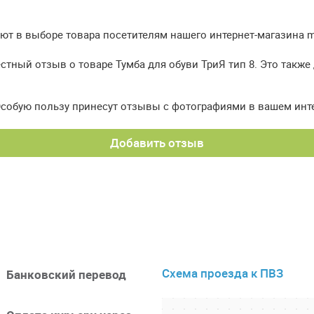
т в выборе товара посетителям нашего интернет-магазина meb
стный отзыв о товаре Тумба для обуви ТриЯ тип 8. Это также
Особую пользу принесут отзывы с фотографиями в вашем инт
Добавить отзыв
Схема проезда к ПВЗ
Банковский перевод