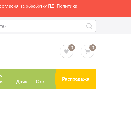
согласия на обработку ПД. Политика
0
0
я
Распродажа
ь
Дача
Свет