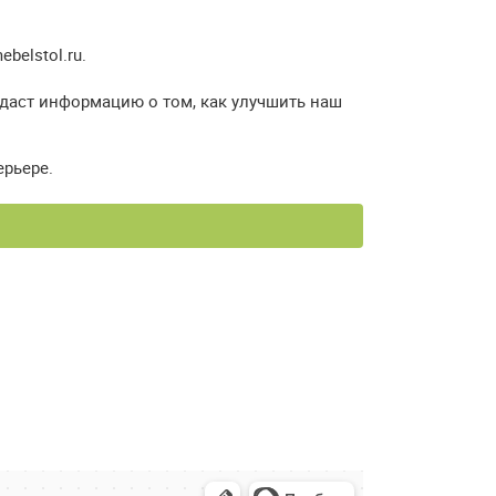
elstol.ru.
 даст информацию о том, как улучшить наш
ерьере.