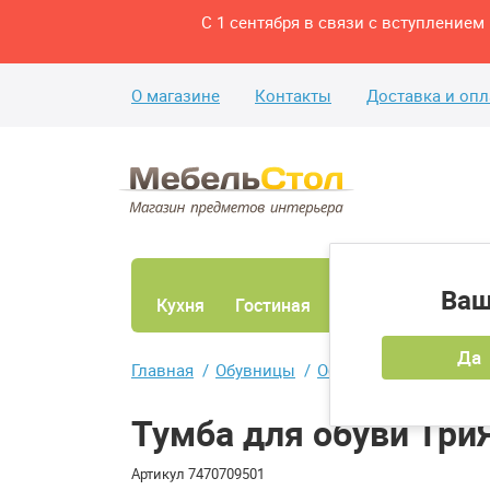
С 1 сентября в связи с вступление
О магазине
Контакты
Доставка и опл
Ваш
Кухня
Гостиная
Ванная
Спаль
Да
Главная
Обувницы
Обувницы с тремя о
Тумба для обуви ТриЯ
Артикул
7470709501