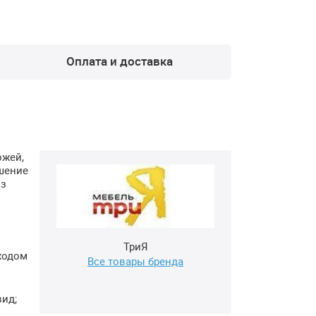
Оплата и доставка
ожей,
шение
из
ТриЯ
ходом
Все товары бренда
ид;