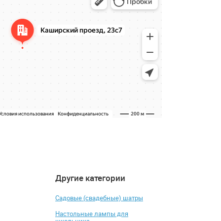
Другие категории
4.5
4.3
-6%
Садовые (свадебные) шатры
Настольные лампы для
школьника