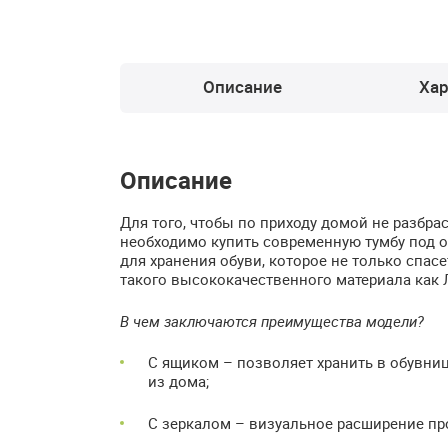
Описание
Хар
Описание
Для того, чтобы по приходу домой не разбра
необходимо купить современную тумбу под о
для хранения обуви, которое не только спасе
такого высококачественного материала как
В чем заключаются преимущества модели?
С ящиком – позволяет хранить в обувниц
из дома;
С зеркалом – визуальное расширение пр