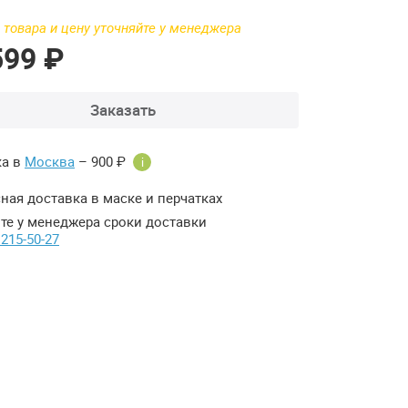
 товара и цену уточняйте у менеджера
599 ₽
Заказать
ка в
Москва
– 900 ₽
i
ная доставка в маске и перчатках
те у менеджера сроки доставки
 215-50-27