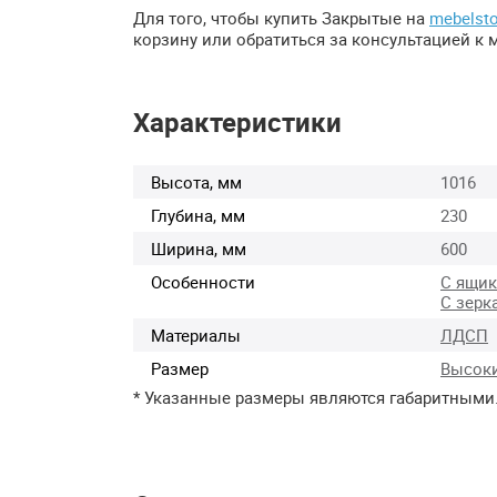
Для того, чтобы купить Закрытые на
mebelsto
корзину или обратиться за консультацией к м
Характеристики
Высота, мм
1016
Глубина, мм
230
Ширина, мм
600
Особенности
С ящи
С зерк
Материалы
ЛДСП
Размер
Высок
* Указанные размеры являются габаритными