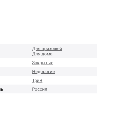
в
Для прихожей
Для дома
Закрытые
Недорогие
ТриЯ
ль
Россия