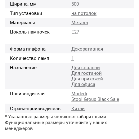
Ширина, мм
500
Тип установки
на потолок
Материалы
Металл
Цоколь лампочек
E27
Форма плафона
Декоративная
Количество ламп
1
Назначение
Для спальни
Для гостиной
Для прихожей
Для офиса
Производители
Moderli
Stool Group Black Sale
Страна-производитель
Китай
* Указанные размеры являются габаритными.
Функциональные размеры уточняйте у наших
менеджеров.