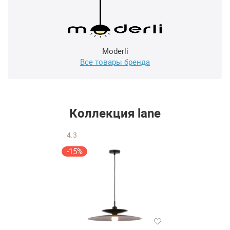
Moderli
Все товары бренда
Коллекция lane
4.3
-15%