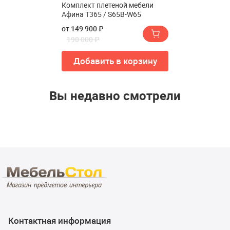
Комплект плетеной мебели
Афина T365 / S65B-W65
от 149 900 ₽
190 000 ₽
Добавить в корзину
Вы недавно смотрели
Контактная информация