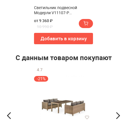
Светильник подвесной
Модерли V11107-P
Плейн(Светильник подвесной
от 9 360 ₽
Moderli V11107-P Plane)
10 990 ₽
Добавить в корзину
С данным товаром покупают
4.7
-21%