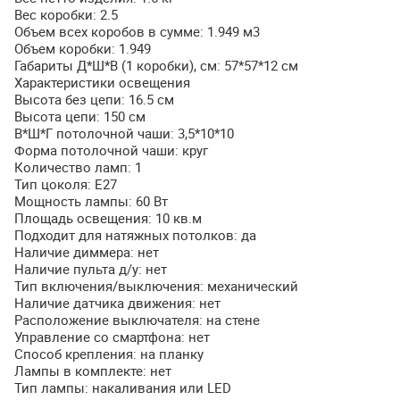
Вес коробки: 2.5
Объем всех коробов в сумме: 1.949 м3
Объем коробки: 1.949
Габариты Д*Ш*В (1 коробки), см: 57*57*12 см
Характеристики освещения
Высота без цепи: 16.5 см
Высота цепи: 150 см
В*Ш*Г потолочной чаши: 3,5*10*10
Форма потолочной чаши: круг
Количество ламп: 1
Тип цоколя: Е27
Мощность лампы: 60 Вт
Площадь освещения: 10 кв.м
Подходит для натяжных потолков: да
Наличие диммера: нет
Наличие пульта д/у: нет
Тип включения/выключения: механический
Наличие датчика движения: нет
Расположение выключателя: на стене
Управление со смартфона: нет
Способ крепления: на планку
Лампы в комплекте: нет
Тип лампы: накаливания или
LED