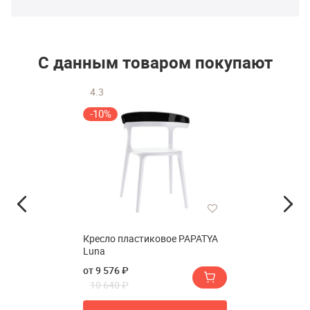
С данным товаром покупают
4.3
-10%
Кресло пластиковое PAPATYA
Luna
от 9 576 ₽
10 640 ₽