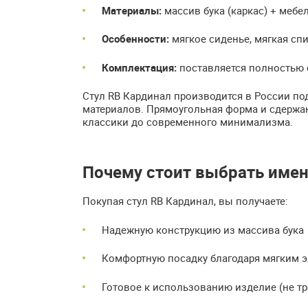
Материалы:
массив бука (каркас) + мебел
Особенности:
мягкое сиденье, мягкая сп
Комплектация:
поставляется полностью 
Стул RB Кардинал производится в России по
материалов. Прямоугольная форма и сдержа
классики до современного минимализма.
Почему стоит выбрать имен
Покупая стул RB Кардинал, вы получаете:
Надежную конструкцию из массива бука
Комфортную посадку благодаря мягким 
Готовое к использованию изделие (не тр