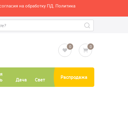
согласия на обработку ПД. Политика
0
0
я
Распродажа
ь
Дача
Свет