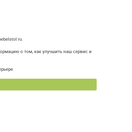
elstol.ru.
формацию о том, как улучшить наш сервис и
ерьере.