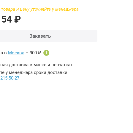
 товара и цену уточняйте у менеджера
154 ₽
Заказать
ка в
Москва
– 900 ₽
i
ная доставка в маске и перчатках
те у менеджера сроки доставки
 215-50-27