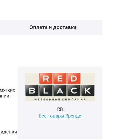
Оплата и доставка
 мягкие
ании.
RB
Все товары бренда
сидения