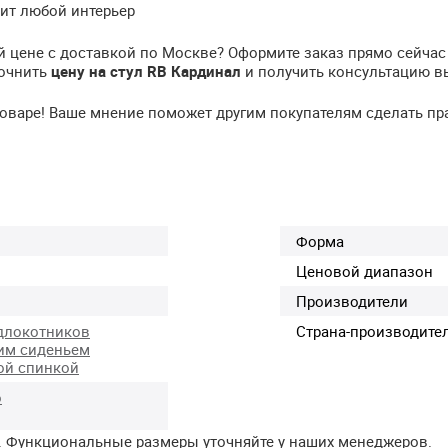
ит любой интерьер
 цене с доставкой по Москве? Оформите заказ прямо сейчас
точнить
цену на стул RB Кардинал
и получить консультацию в
 товаре! Ваше мнение поможет другим покупателям сделать п
Форма
Ценовой диапазон
Производители
длокотников
Страна-производите
им сиденьем
ой спинкой
о
. Функциональные размеры уточняйте у наших менеджеров.