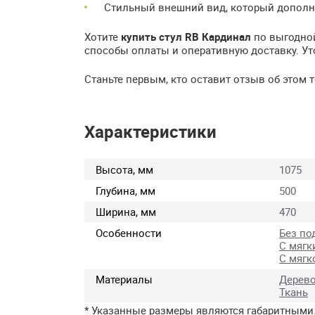
Стильный внешний вид, который дополн
Хотите
купить стул RB Кардинал
по выгодной
способы оплаты и оперативную доставку. У
Станьте первым, кто оставит отзыв об этом
Характеристики
Высота, мм
1075
Глубина, мм
500
Ширина, мм
470
Особенности
Без по
С мягк
С мягк
Материалы
Дерев
Ткань
* Указанные размеры являются габаритными