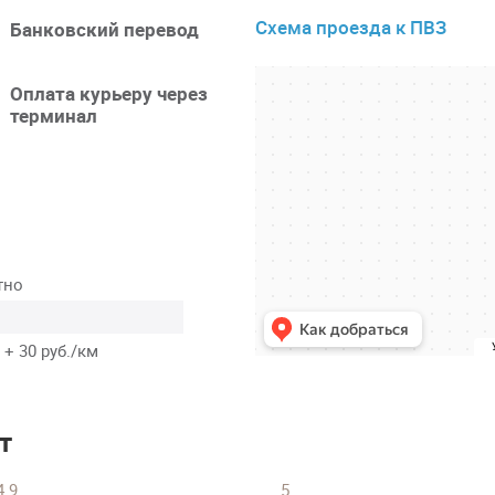
Схема проезда к ПВЗ
Банковский перевод
Оплата курьеру через
терминал
тно
 + 30 руб./км
т
4.9
5