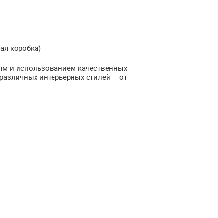
ая коробка)
лям и использованием качественных
различных интерьерных стилей – от