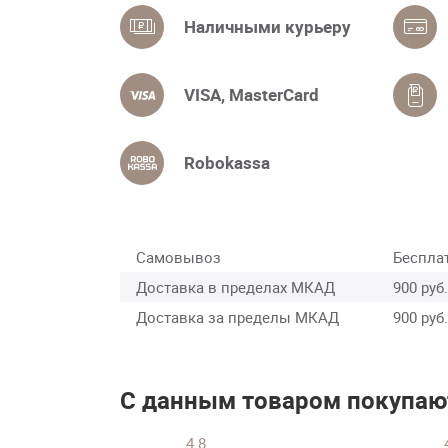
Наличными курьеру
VISA, MasterCard
Robokassa
Самовывоз
Беспла
Доставка в пределах МКАД
900 руб.
Доставка за пределы МКАД
900 руб.
С данным товаром покупаю
4.8