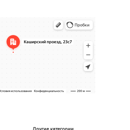
Другие категории
4.6
4.9