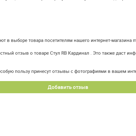
т в выборе товара посетителям нашего интернет-магазина meb
стный отзыв о товаре Стул RB Кардинал . Это также даст ин
Особую пользу принесут отзывы с фотографиями в вашем инт
Добавить отзыв