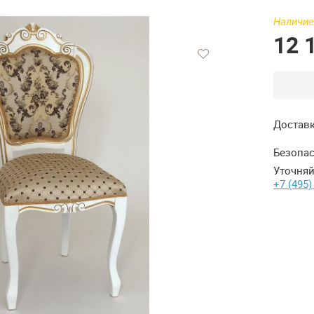
Наличие
12 
Достав
Безопас
Уточняй
+7 (495)