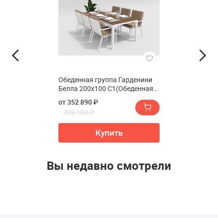
Обеденная группа Гарденини
Белла 200x100 C1(Обеденная
группа Gardenini Bella 200x100
от 352 890 ₽
C1)
392 100 ₽
Купить
Вы недавно смотрели