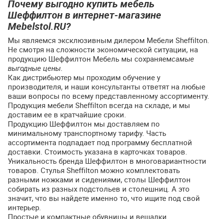
Почему выгодно купить мебель
Шеффилтон в интернет-магазине
Mebelstol.RU?
Мы являемся эксклюзивным дилером Мебели Sheffilton.
Не смотря на сложности экономической ситуации, на
продукцию Шеффилтон Мебель мы сохраняем
самые
выгодные цены
.
Как дистрибьютер мы проходим обучение у
производителя, и наши консультанты ответят на любые
ваши вопросы по всему представленному ассортименту.
Продукция мебели Sheffilton всегда на складе, и мы
доставим ее в кратчайшие сроки.
Продукцию Шеффилтон мы доставляем по
минимальному транспортному тарифу. Часть
ассортимента подпадает под программу бесплатной
доставки. Стоимость указана в карточках товаров.
Уникальность бренда Шеффилтон в многовариантности
товаров. Стулья Sheffilton можно комплектовать
разными ножками и сидениями, столы Шеффилтон
собирать из разных подстольев и столешниц. А это
значит, что вы найдете именно то, что ищите под свой
интерьер.
Простые и компактные обувницы и вешалки