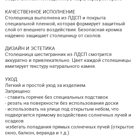
КАЧЕСТВЕННОЕ
ИСПОЛНЕНИЕ
Столешница выполнена из
ЛДСП
и покрыта
специальной пленкой, которая формирует защитный
слой от внешнего воздействия. Безопасная кромка
надежно защищает столешницу от сколов.
ДИЗАЙН
И
ЭСТЕТИКА
Столешница шестигранник из
ЛДСП
смотрится
аккуратно и привлекательно. Цвет каждой столешницы
имитирует текстуру натурального камня.
УХОД
Легкий и простой уход за изделием.
Запрещено:
- ставить горячее без специальных подставок
- резать на поверхности без использования доски
- использовать на улице под открытым небом, что
подвергается прямому воздействию солнечных лучей и
осадков
-избегать попадания прямых солнечных лучей (открытое
окно, балкон, веранда и т.д.)