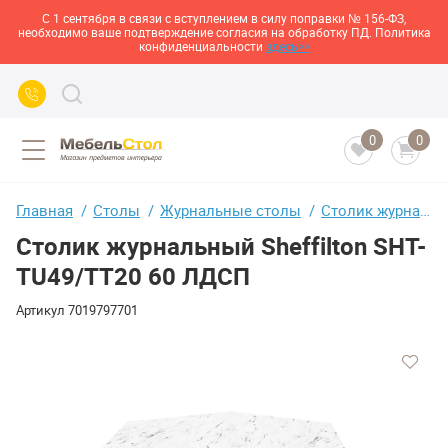
С 1 сентября в связи с вступлением в силу поправки № 156-ФЗ,
необходимо ваше подтверждение согласия на обработку ПД. Политика
конфиденциальности
здесь>>
0
0
Главная
Столы
Журнальные столы
Столик журнальный Sheffilton SHT-TU49/TT20 60 ЛДСП
Столик журнальный Sheffilton SHT-
TU49/TT20 60 ЛДСП
Артикул
7019797701