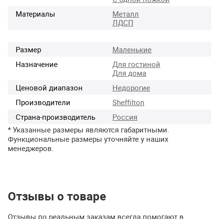
Материалы
Металл
ЛДСП
Размер
Маленькие
Назначение
Для гостиной
Для дома
Ценовой диапазон
Недорогие
Производители
Sheffilton
Страна-производитель
Россия
* Указанные размеры являются габаритными.
Функциональные размеры уточняйте у наших
менеджеров.
Отзывы о товаре
Отзывы по реальным заказам всегда помогают в