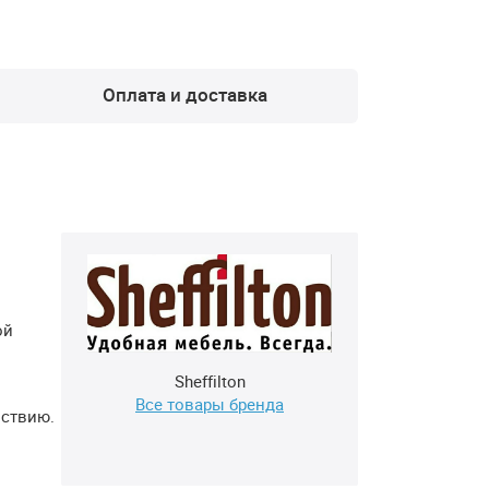
Оплата и доставка
ой
Sheffilton
Все товары бренда
йствию.