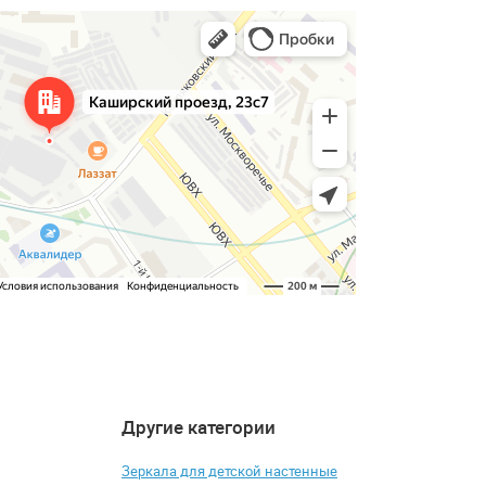
Другие категории
4.2
4.3
-5%
-8%
Зеркала для детской настенные