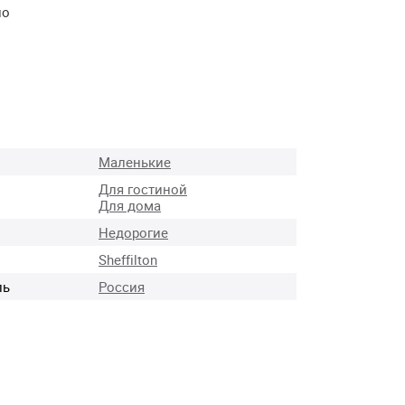
но
Маленькие
Для гостиной
Для дома
Недорогие
Sheffilton
ль
Россия