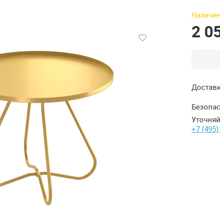
Наличие
2 0
Достав
Безопас
Уточняй
+7 (495)