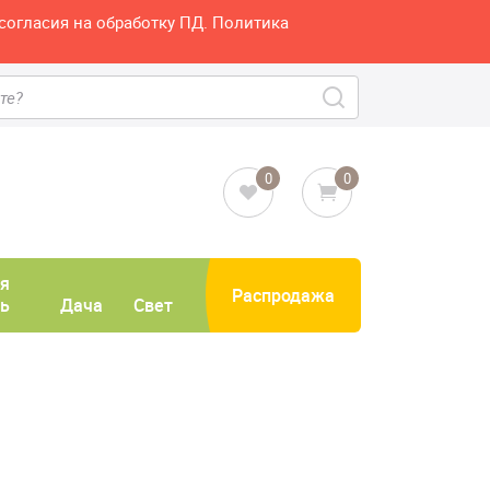
согласия на обработку ПД. Политика
0
0
я
Распродажа
ь
Дача
Свет