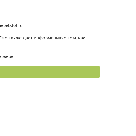
elstol.ru.
 Это также даст информацию о том, как
ерьере.