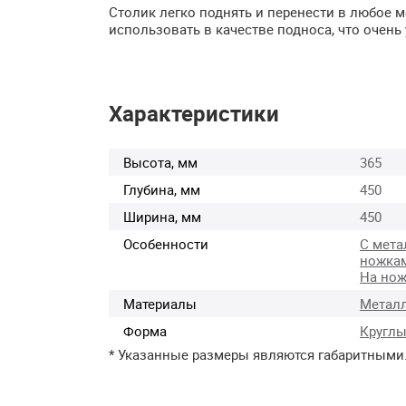
Столик легко поднять и перенести в любое 
использовать в качестве подноса, что очень
Характеристики
Высота, мм
365
Глубина, мм
450
Ширина, мм
450
Особенности
С мета
ножка
На нож
Материалы
Метал
Форма
Кругл
* Указанные размеры являются габаритными