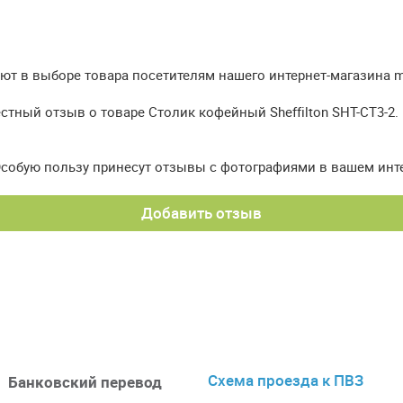
т в выборе товара посетителям нашего интернет-магазина meb
стный отзыв о товаре Столик кофейный Sheffilton SHT-CT3-2.
Особую пользу принесут отзывы с фотографиями в вашем инт
Добавить отзыв
Схема проезда к ПВЗ
Банковский перевод