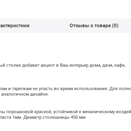
актеристики
Отзывы о товаре (0)
 столик добавит акцент в Ваш интерьер дома, дачи, кафе,
ам и тарелкам не упасть во время использования. Для полн
в аналогичном дизайне.
ны порошковой краской, устойчивой к механическому возде
листа 1мм. Диаметр столешницы 450 мм.