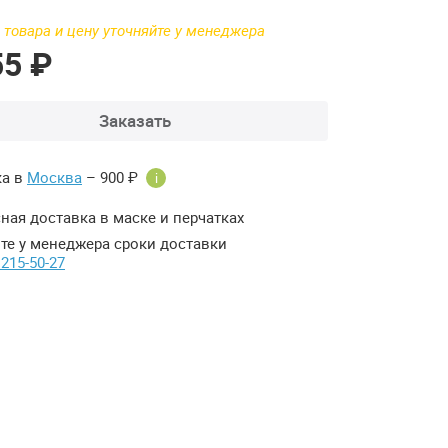
 товара и цену уточняйте у менеджера
55 ₽
Заказать
ка в
Москва
– 900 ₽
i
ная доставка в маске и перчатках
те у менеджера сроки доставки
 215-50-27