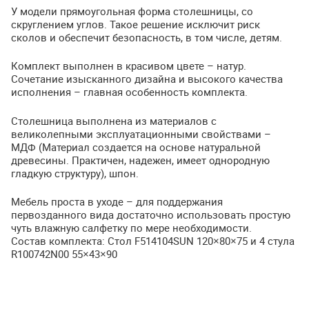
У модели прямоугольная форма столешницы, со
скруглением углов. Такое решение исключит риск
сколов и обеспечит безопасность, в том числе, детям.
Комплект выполнен в красивом цвете – натур.
Сочетание изысканного дизайна и высокого качества
исполнения – главная особенность комплекта.
Столешница выполнена из материалов с
великолепными эксплуатационными свойствами –
МДФ
(Материал создается на основе натуральной
древесины. Практичен, надежен, имеет однородную
гладкую структуру), шпон.
Мебель проста в уходе – для поддержания
первозданного вида достаточно использовать простую
чуть влажную салфетку по мере необходимости.
Состав комплекта: Стол F514104SUN 120×80×75 и 4 стула
R100742N00 55×43×90