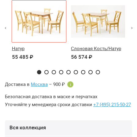
Натур
Слоновая Кость/Натур
Сл
55 485 ₽
56 574 ₽
56
Доставка в
Москва
– 900 ₽
i
Безопасная доставка в маске и перчатках
Уточняйте у менеджера сроки доставки
+7 (495) 215-50-27
Вся коллекция