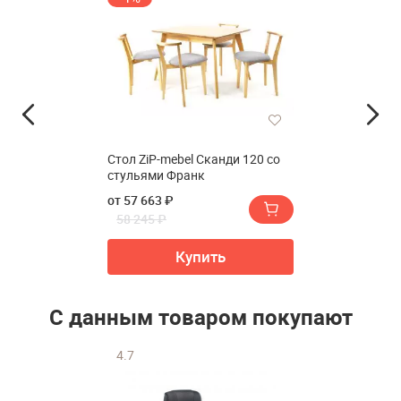
Стол ZiP-mebel Сканди 120 со
стульями Франк
от 57 663 ₽
58 245 ₽
Купить
С данным товаром покупают
4.7