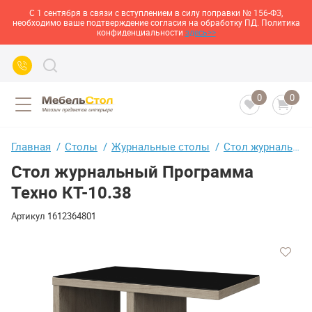
С 1 сентября в связи с вступлением в силу поправки № 156-ФЗ,
необходимо ваше подтверждение согласия на обработку ПД. Политика
конфиденциальности
здесь>>
0
0
Главная
Столы
Журнальные столы
Стол журнальный Программа Техно КТ-10.38
Стол журнальный Программа
Техно КТ-10.38
Артикул
1612364801