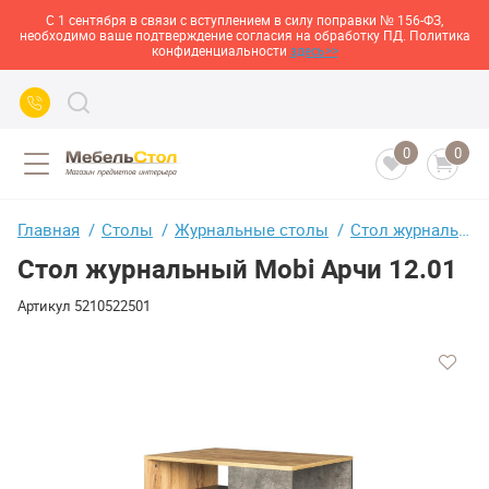
С 1 сентября в связи с вступлением в силу поправки № 156-ФЗ,
необходимо ваше подтверждение согласия на обработку ПД. Политика
конфиденциальности
здесь>>
0
0
Главная
Столы
Журнальные столы
Стол журнальный Mobi Арчи 12.01
Стол журнальный Mobi Арчи 12.01
Артикул
5210522501