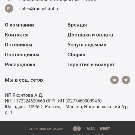
sales@mebelstol.ru
О компании
Бренды
Контакты
Доставка и оплата
Оптовикам
Услуга подъема
Поставщикам
Сборка
Распродажа
Гарантия и возврат
Мы в соц. сетях
ИП Яхонтова А.Д.
ИНН 772324620668 ОГРНИП 322774600089470
Юр. адрес: 109651, Россия, г Москва, Новочеркасский б-р,
д. 1
Платежные системы