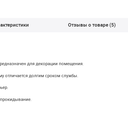
актеристики
Отзывы о товаре (5)
предназначен для декорации помещения.
ему отличается долгим сроком службы.
ьер.
опрокидывание.