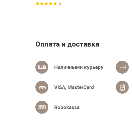
5
Оплата и доставка
Наличными курьеру
VISA, MasterCard
Robokassa