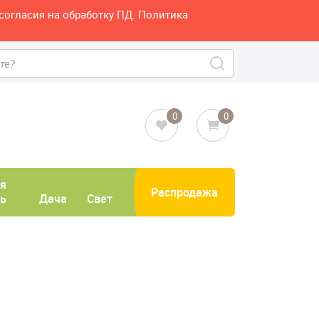
согласия на обработку ПД. Политика
0
0
я
Распродажа
ь
Дача
Свет