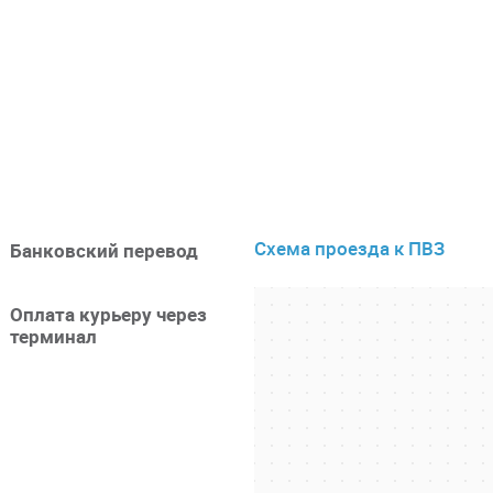
Схема проезда к ПВЗ
Банковский перевод
Оплата курьеру через
терминал