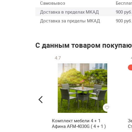
Самовывоз
Беспла
Доставка в пределах МКАД
900 руб.
Доставка за пределы МКАД
900 руб.
С данным товаром покупаю
4.7
ресло Колледж
Комплект мебели 4 + 1
З
фисное кресло
Афина AFM-4030G ( 4 + 1 )
С
-1500)