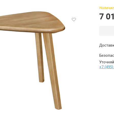
Наличие
7 0
Достав
Безопас
Уточняй
+7 (495)