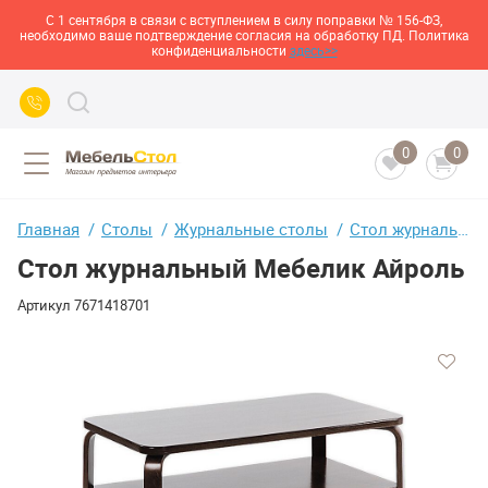
С 1 сентября в связи с вступлением в силу поправки № 156-ФЗ,
необходимо ваше подтверждение согласия на обработку ПД. Политика
конфиденциальности
здесь>>
0
0
Главная
Столы
Журнальные столы
Стол журнальный Мебелик Айроль
Стол журнальный Мебелик Айроль
Артикул
7671418701