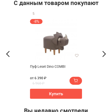
С данным товаром покупают
5
-8%
Пуф Leset Dino COMBI
от 6 390 ₽
6 960 ₽
Купить
Вы недавно смотрели