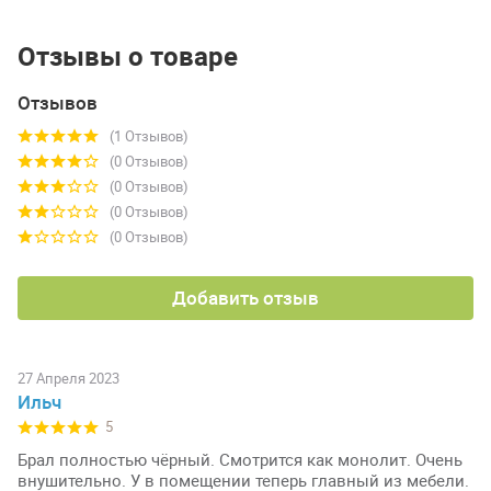
Отзывы о товаре
Отзывов
(1 Отзывов)
(0 Отзывов)
(0 Отзывов)
(0 Отзывов)
(0 Отзывов)
Добавить отзыв
27 Апреля 2023
Ильч
5
Брал полностью чёрный. Смотрится как монолит. Очень
внушительно. У в помещении теперь главный из мебели.