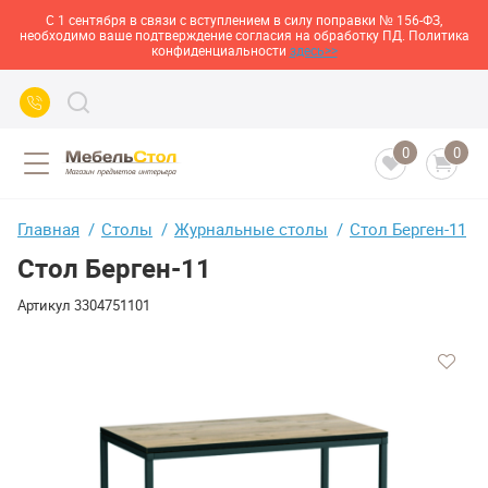
С 1 сентября в связи с вступлением в силу поправки № 156-ФЗ,
необходимо ваше подтверждение согласия на обработку ПД. Политика
конфиденциальности
здесь>>
0
0
Главная
Столы
Журнальные столы
Стол Берген-11
Стол Берген-11
Артикул
3304751101