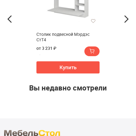
Столик подвесной Мэрдэс
СтТ4
от 3 231 ₽
Купить
Вы недавно смотрели