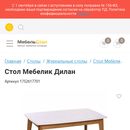
С 1 сентября в связи с вступлением в силу поправки № 156-ФЗ,
необходимо ваше подтверждение согласия на обработку ПД. Политика
конфиденциальности
здесь>>
0
0
Главная
Столы
Журнальные столы
Стол Мебелик Дилан
Стол Мебелик Дилан
Артикул
1752617701