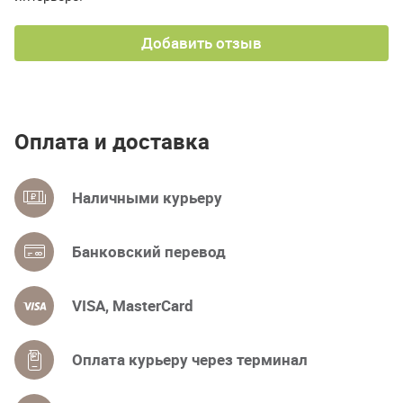
Добавить отзыв
Оплата и доставка
Наличными курьеру
Банковский перевод
VISA, MasterCard
Оплата курьеру через терминал