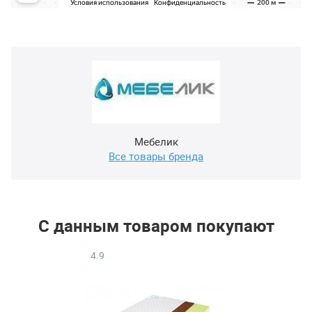
Мебелик
Все товары бренда
С данным товаром покупают
4.9