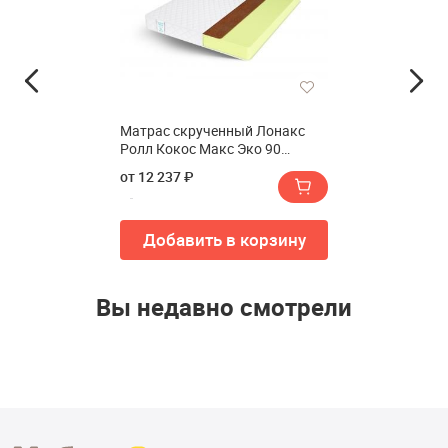
Матрас скрученный Лонакс
Ролл Кокос Макс Эко 90
см(Матрас скрученный LONAX
от 12 237 ₽
ROLL COCOS MAX ECO 90 см)
Добавить в корзину
Вы недавно смотрели