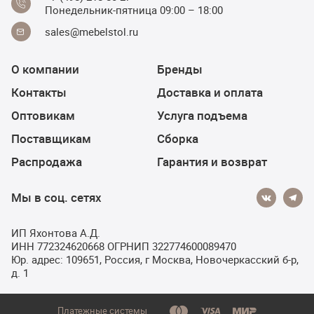
Понедельник-пятница 09:00 – 18:00
sales@mebelstol.ru
О компании
Бренды
Контакты
Доставка и оплата
Оптовикам
Услуга подъема
Поставщикам
Сборка
Распродажа
Гарантия и возврат
Мы в соц. сетях
ИП Яхонтова А.Д.
ИНН 772324620668 ОГРНИП 322774600089470
Юр. адрес: 109651, Россия, г Москва, Новочеркасский б-р,
д. 1
Платежные системы