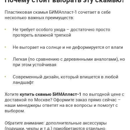
Пластиковая скамья БИМАпласт-1 сочетает в себе
несколько важных преимуществ:
Не требует особого ухода – достаточно просто
протереть влажной тряпкой
Не выгорает на солнце и не деформируется от влаги
Легкая (по сравнению с деревянными аналогами), но
при этом устойчивая
Современный дизайн, который впишется в любой
ландшафт
Хотите
купить скамью БИМАпласт-1
по выгодной цене с
доставкой по Москве? Оформите заказ прямо сейчас –
наши менеджеры ответят на все вопросы и помогут с
выбором.
Обратите внимание:
дополнительные аксессуары
(подушки, чехлы и т.д.) приобретаются отдельно.