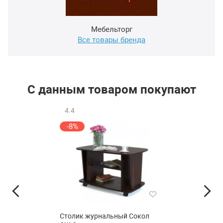
Мебельторг
Все товары бренда
С данным товаром покупают
4.4
-8%
Столик журнальный Сокол