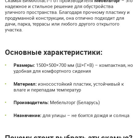
Скамья БИМАпласт-1 от производителя
Мебельторг
– это
надежное и стильное решение для обустройства
уличного пространства. Благодаря прочному пластику и
продуманной конструкции, она отлично подходит для
дачи, парка, террасы или любого другого открытого
участка.
Основные характеристики:
Размеры:
1500×500×700 мм (Ш×Г×В) – компактная, но
удобная для комфортного сидения
Материал:
износостойкий пластик, устойчивый к
влаге и перепадам температур
Производитель:
Мебельторг (Беларусь)
Назначение:
для улицы – не боится дождя и солнца
Почему стоит выбрать эту скамью?